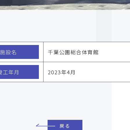
施設名
千葉公園総合体育館
竣工年月
2023年4月
戻る